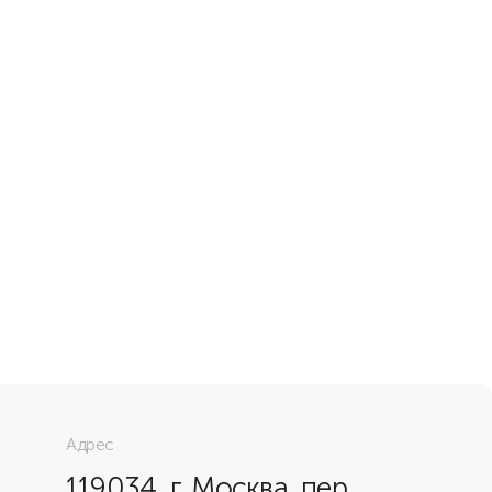
Адрес
119034, г. Москва, пер.