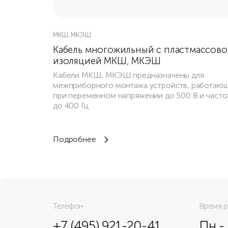
МКШ, МКЭШ
Кабель многожильный с пластмассов
изоляцией МКШ, МКЭШ
Кабели МКШ, МКЭШ предназначены для
межприборного монтажа устройств, работаю
при переменном напряжении до 500 В и часто
до 400 Гц
Подробнее
Телефон
Время 
+7 (495) 921-20-41
Пн -