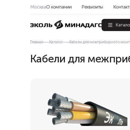
Москва
О компании
Реквизиты
Контак
Катало
Главная
Каталог
Кабели для межприборного монт
Кабели для межпри