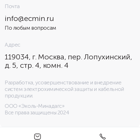
Почта
info@ecmin.ru
По любым вопросам
Адрес
119034, г. Москва, пер. Лопухинский,
д. 5, стр. 4, комн. 4
Разработка, усовершенствование и внедрение
систем электрохимической защиты и кабельной
продукции.
ООО «Эколь-Минадагс»
Все права защищены 2024